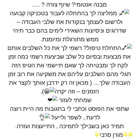
מבנה אנטומי? שיוף צורה ? ….
ממליצה לך בהתחלה לעבוד בטכניקה קבועה
ולרשום לעצמך בנקודות את שלבי העבודה –
שדרוגים וניסיונות השאירי לימים בהם כבר תיהי
ממש מתורגלת ומיומנת.
התחלת טיפול? רשמי לך את כל השלבים אותם
את מבצעת ובסיום כל שלב שביצעת רשמי כמה זמן
לקח לך ומבטיחה לך שאם תיישמי את הטיפ הזה
תגלי מהם השלבים עליהם את משקיעה את רוב זמן
העבודה שלך… ( מכאן זה רק ידרבן אותך לקצר את
הזמנים – וזה יקרה
).
שמחתי לעזור
שתפי את הפוסט וכתבי לי בתגובות מה היית רוצה
לדעת , לשפר ולייעל
תמיד כאן בשבילך לתמיכה , התייעצות ועזרה.
מורן סרבי