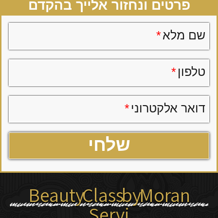
פרטים ונחזור אלייך בהקדם
שם מלא
*
טלפון
*
דואר אלקטרוני
*
Beauty Class by Moran
Servi