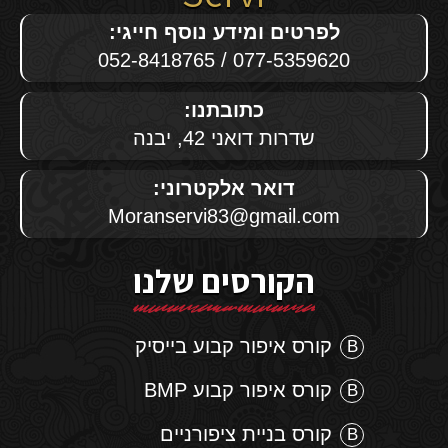
לפרטים ומידע נוסף חייגי:
077-5359620 / 052-8418765
כתובתנו:
שדרות דואני 42, יבנה
דואר אלקטרוני:
Moranservi83@gmail.com
הקורסים שלנו
קורס איפור קבוע בייסיק
קורס איפור קבוע BMP
קורס בניית ציפורניים