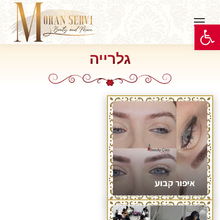
פתח סרגל נגישות
גלרייה
You are here:
איפור קבוע