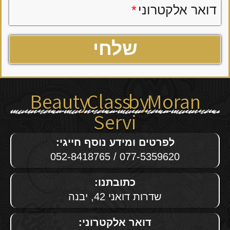
דואר אלקטרוני
*
Beauty Class by Moran
Servi
לפרטים ומידע נוסף חייגי:
077-5359620 / 052-8418765
כתובתנו:
שדרות דואני 42, יבנה
דואר אלקטרוני: