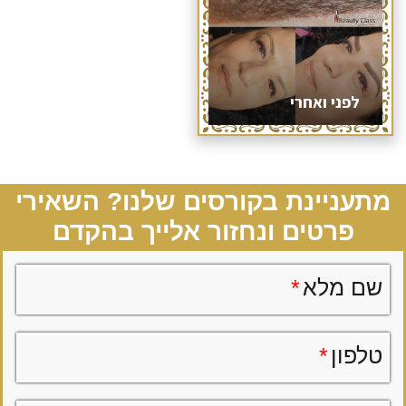
לפני ואחרי
מתעניינת בקורסים שלנו? השאירי
פרטים ונחזור אלייך בהקדם
שם מלא
*
טלפון
*