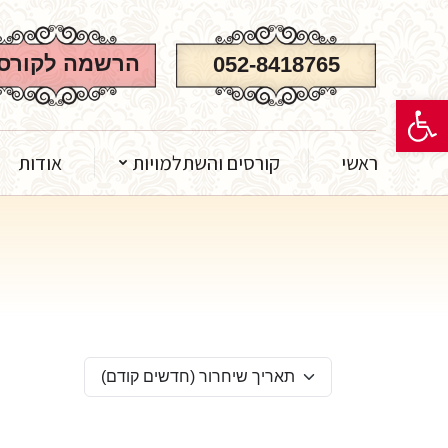
ראשי
קורסים והשתלמויות
אודות
חנות מ
הרשמה לקורס
052-8418765
פתח סרגל נגישות
ראשי
קורסים והשתלמויות
אודות
תאריך שיחרור (חדשים קודם)