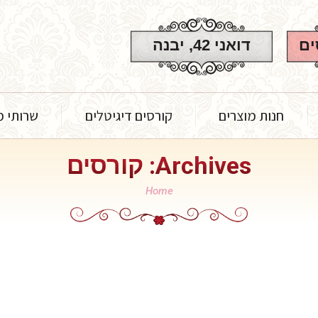
וצרים
קורסים דיגיטלים
שרותי מכון יופי
עולם ה
ים
דואני 42, יבנה
חנות מוצרים
קורסים דיגיטלים
שרותי מכ
Archives:
קורסים
You are here:
Home