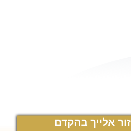
ור אלייך בהקדם