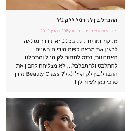
ההבדל בין לק רגיל ללק ג'ל
חדשות ומאמרים
adib
By
20 במרץ 2019
מניקור ומריחת לק בכלל, זאת דרך נפלאה
לרענן את מראה כפות הידיים בשנים
האחרונות, נכנס לתחום לק הג'ל והתחלנו
להתלבט ולהתבלבל… לא מצליחה להבין את
ההבדל בין לק רגיל לג'ל? Beauty Class מורן
סרבי כאן לעזור לך!