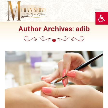
פתח סרגל נגישות
Author Archives:
adib
You are here: