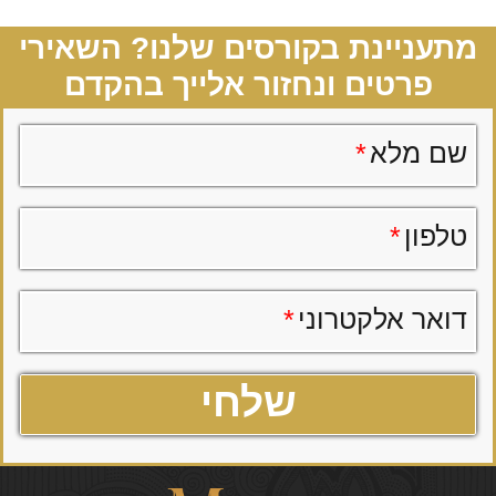
מתעניינת בקורסים שלנו? השאירי
פרטים ונחזור אלייך בהקדם
שם מלא
*
טלפון
*
דואר אלקטרוני
*