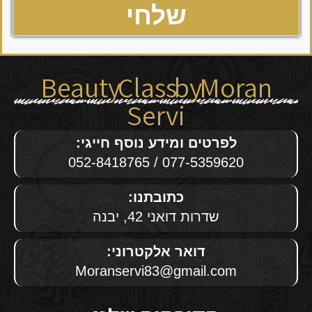
Beauty Class by Moran
Servi
לפרטים ומידע נוסף חייגי:
077-5359620 / 052-8418765
כתובתנו:
שדרות דואני 42, יבנה
דואר אלקטרוני:
Moranservi83@gmail.com