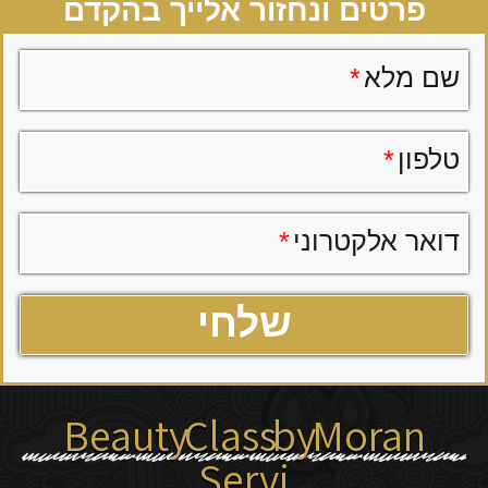
פרטים ונחזור אלייך בהקדם
שם מלא
*
טלפון
*
דואר אלקטרוני
*
Beauty Class by Moran
Servi