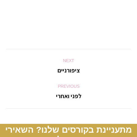
Album
NEXT
navigation
ציפורניים
Next
album:
PREVIOUS
לפני ואחרי
Previous
album:
מתעניינת בקורסים שלנו? השאירי